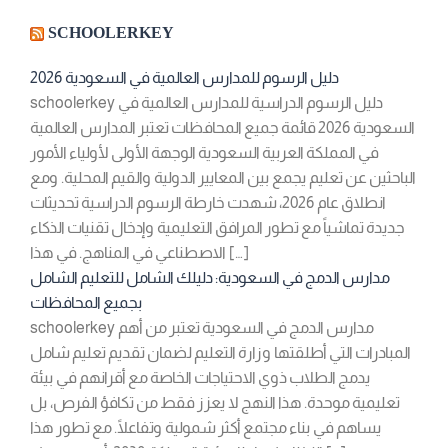
SCHOOLERKEY
دليل الرسوم للمدارس العالمية في السعودية 2026
schoolerkey دليل الرسوم الدراسية للمدارس العالمية في
السعودية 2026 قائمة جميع المحافظات تعتبر المدارس العالمية
في المملكة العربية السعودية الوجهة الأولى لأولياء الأمور
الباحثين عن تعليم يجمع بين المعايير الدولية والقيم المحلية. ومع
انطلاق عام 2026، شهدت خارطة الرسوم الدراسية تحديثات
جديدة تماشياً مع تطور المرافق التعليمية وإدخال تقنيات الذكاء
الاصطناعي في المناهج. في هذا […]
مدارس الدمج في السعودية: دليلك الشامل للتعليم الشامل
بجميع المحافظات
schoolerkey مدارس الدمج في السعودية تعتبر من أهم
المبادرات التي أطلقتها وزارة التعليم لضمان تقديم تعليم شامل
يدمج الطلاب ذوي الاحتياجات الخاصة مع أقرانهم في بيئة
تعليمية موحدة. هذا النهج لا يعزز فقط من تكافؤ الفرص، بل
يساهم في بناء مجتمع أكثر شمولية وتفاعلًا. مع تطور هذا